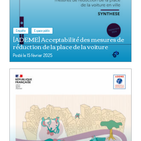
,
Enquête
Espace public
[ADEME] Acceptabilité des mesures de
réduction de la place de la voiture
Posté le
15 février 2025