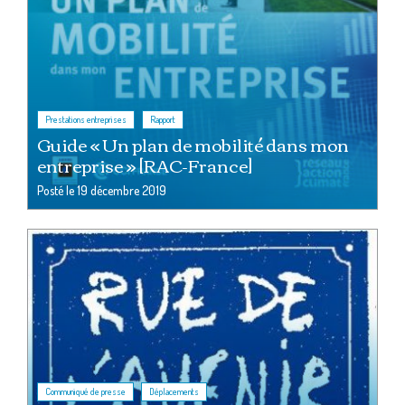
,
Prestations entreprises
Rapport
Guide « Un plan de mobilité dans mon
entreprise » [RAC-France]
Posté le
19 décembre 2019
,
Communiqué de presse
Déplacements