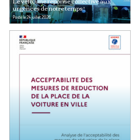
Le vélo, une réponse collective aux
urgences de notre temps !
Posté le
24 juillet 2026