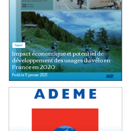
Rapport
Impact économique et potentiel de
développement des usages du vélo en
France en 2020
Posté le
11 janvier 2021