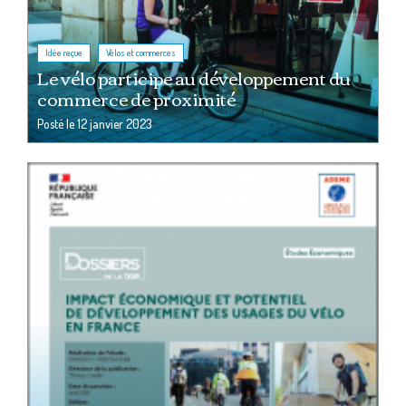
,
Idée reçue
Vélos et commerces
Le vélo participe au développement du
commerce de proximité
Posté le
12 janvier 2023