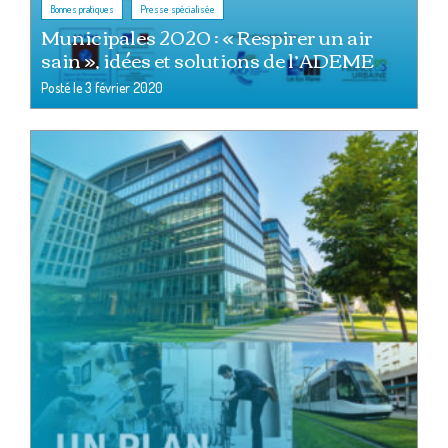
,
Bonnes pratiques
Presse spécialisée
Municipales 2020 : « Respirer un air
sain », idées et solutions de l’ADEME
Posté le
3 février 2020