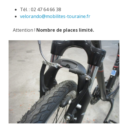
Tél. : 02 47 64 66 38
velorando@mobilites-touraine.fr
Attention !
Nombre de places limité.