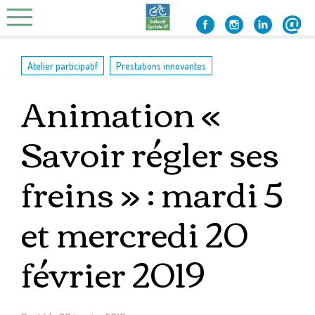
Skip
to
content
,
Atelier participatif
Prestations innovantes
Animation «
Savoir régler ses
freins » : mardi 5
et mercredi 20
février 2019