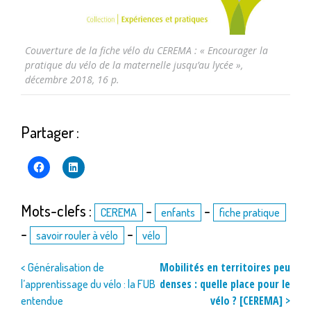
Couverture de la fiche vélo du CEREMA : « Encourager la
pratique du vélo de la maternelle jusqu’au lycée »,
décembre 2018, 16 p.
Partager :
Mots-clefs :
-
-
CEREMA
enfants
fiche pratique
-
-
savoir rouler à vélo
vélo
Navigation
Mobilités en territoires peu
< Généralisation de
denses : quelle place pour le
l’apprentissage du vélo : la FUB
de
vélo ? [CEREMA] >
entendue