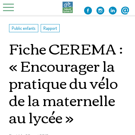
Skip
to
content
,
Public enfants
Rapport
Fiche CEREMA :
« Encourager la
pratique du vélo
de la maternelle
au lycée »