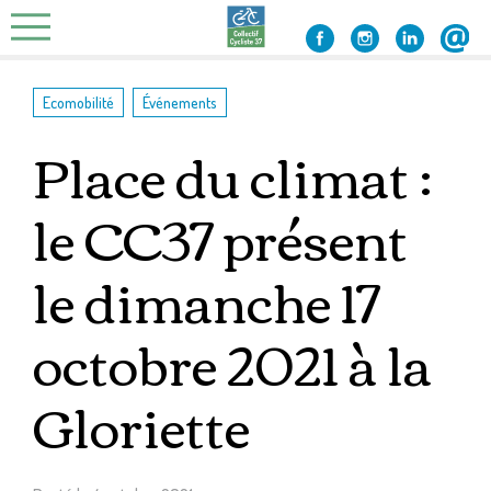
Skip
to
content
,
Ecomobilité
Événements
Place du climat :
le CC37 présent
le dimanche 17
octobre 2021 à la
Gloriette