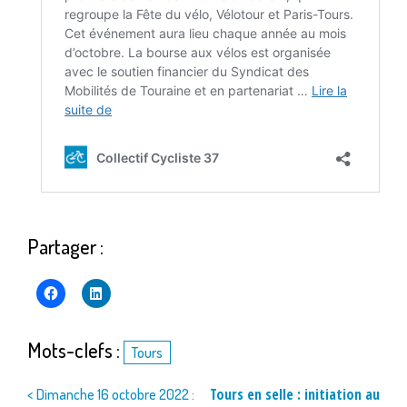
Partager :
Mots-clefs :
Tours
Navigation
Tours en selle : initiation au
< Dimanche 16 octobre 2022 :