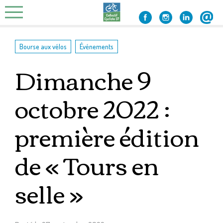
Skip
to
content
,
Bourse aux vélos
Événements
Dimanche 9
octobre 2022 :
première édition
de « Tours en
selle »