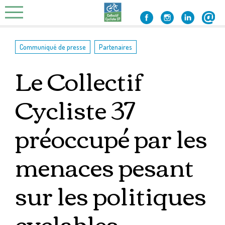
Skip
to
content
,
Communiqué de presse
Partenaires
Le Collectif
Cycliste 37
préoccupé par les
menaces pesant
sur les politiques
cyclables