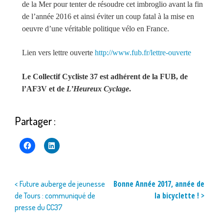
de la Mer pour tenter de résoudre cet imbroglio avant la fin
de l’année 2016 et ainsi éviter un coup fatal à la mise en
oeuvre d’une véritable politique vélo en France.
Lien vers lettre ouverte
http://www.fub.fr/lettre-ouverte
Le Collectif Cycliste 37 est adhérent de la FUB, de
l’AF3V et de
L’Heureux Cyclage
.
Partager :
Navigation
Bonne Année 2017, année de
< Future auberge de jeunesse
la bicyclette ! >
de Tours : communiqué de
de
presse du CC37