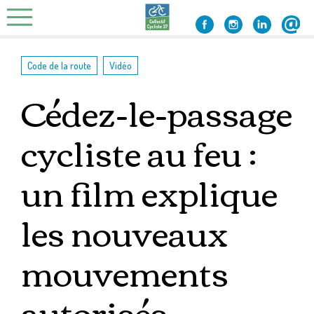
Skip
to
content
,
Code de la route
Vidéo
Cédez-le-passage
cycliste au feu :
un film explique
les nouveaux
mouvements
autorisés