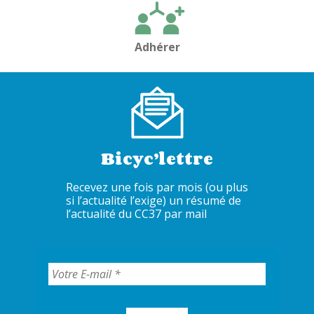
Adhérer
Bicyc’lettre
Recevez une fois par mois (ou plus
si l’actualité l’exige) un résumé de
l’actualité du CC37 par mail