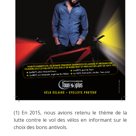
(1) En 2015, nous avions retenu le thème de la
lutte contre le vol des vélos en informant sur le
choix des bons antivols.