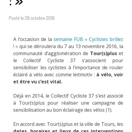
Posté le
28 octobre 2016
A l’occasion de la
semaine FUB « Cyclistes brillez
! »
qui se déroulera du 7 au 13 novembre 2016, la
communauté d’agglomération de
Tour(s)plus
et
le Collectif Cycliste 37 s’associent pour
sensibiliser les cyclistes à l’importance de rouler
éclairé à vélo avec comme leitmotiv :
à vélo, voir
et être vu c’est vital.
Déjà en 2014, le Collectif Cycliste 37 s’est associé
à Tour(s)plus pour réaliser une campagne de
sensibilisation au bon éclairage des vélos (1).
En accord avec Tour(s)plus et la ville de Tours, les
dates, horaires et lieux de ces interventions