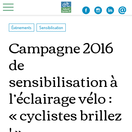
Skip
to
content
,
Événements
Sensibilisation
Campagne 2016
de
sensibilisation à
l’éclairage vélo :
« cyclistes brillez
! »