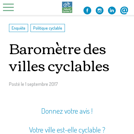
Skip
to
content
,
Enquête
Politique cyclable
Baromètre des
villes cyclables
Posté le
1 septembre 2017
Donnez votre avis !
Votre ville est-elle cyclable ?