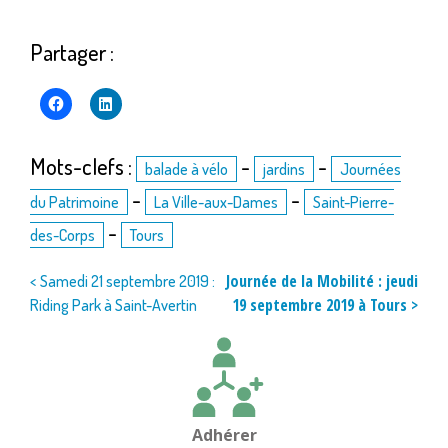
Partager :
Mots-clefs :
-
-
balade à vélo
jardins
Journées
-
-
du Patrimoine
La Ville-aux-Dames
Saint-Pierre-
-
des-Corps
Tours
Navigation
Journée de la Mobilité : jeudi
< Samedi 21 septembre 2019 :
19 septembre 2019 à Tours >
Riding Park à Saint-Avertin
de
l’article
Adhérer