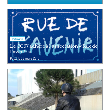
Partenaires
Le CC37 adhère à l’association « Rue de
l’avenir »
Posté le
30 mars 2015