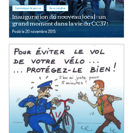
,
Communiqué de presse
Vie associative
Inauguration du nouveau local : un
grand moment dans la vie du CC37 !
Posté le
20 novembre 2015