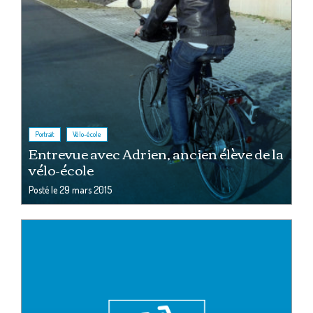
,
Portrait
Vélo-école
Entrevue avec Adrien, ancien élève de la
vélo-école
Posté le
29 mars 2015