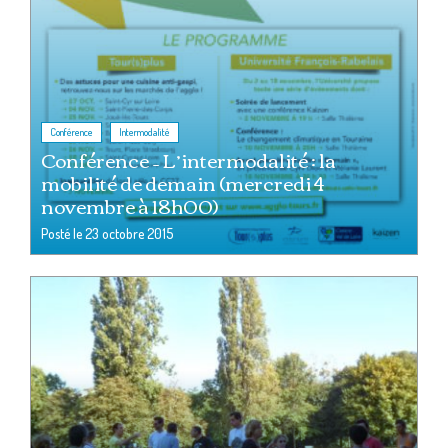
,
Conférence
Intermodalité
Conférence – L’intermodalité : la
mobilité de demain (mercredi 4
novembre à 18h00)
Posté le
23 octobre 2015