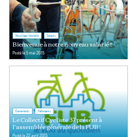
,
Recyclage/réemploi
Salariés
Bienvenue à notre nouveau salarié !!
Posté le
5 mai 2015
,
Événements
Partenaires
Le Collectif Cycliste 37 présent à
l’assemblée générale de la FUB !
Posté le
22 avril 2015