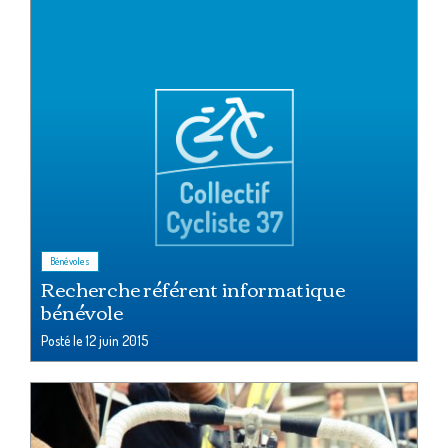
Bénévoles
Recherche référent informatique
bénévole
Posté le
12 juin 2015