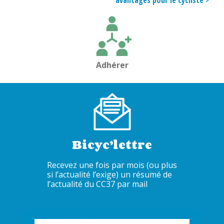
avantages pour le cycliste >
de
l’article
Adhérer
Bicyc’lettre
Recevez une fois par mois (ou plus
si l’actualité l’exige) un résumé de
l’actualité du CC37 par mail