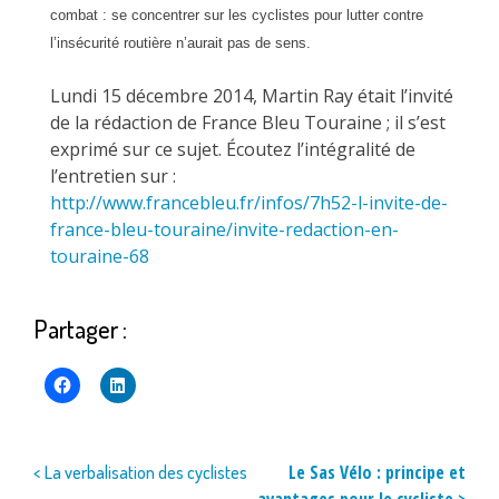
combat : se concentrer sur les cyclistes pour lutter contre
l’insécurité routière n’aurait pas de sens.
Lundi 15 décembre 2014, Martin Ray était l’invité
de la rédaction de France Bleu Touraine ; il s’est
exprimé sur ce sujet. Écoutez l’intégralité de
l’entretien sur :
http://www.francebleu.fr/infos/7h52-l-invite-de-
france-bleu-touraine/invite-redaction-en-
touraine-68
Partager :
Navigation
Le Sas Vélo : principe et
< La verbalisation des cyclistes