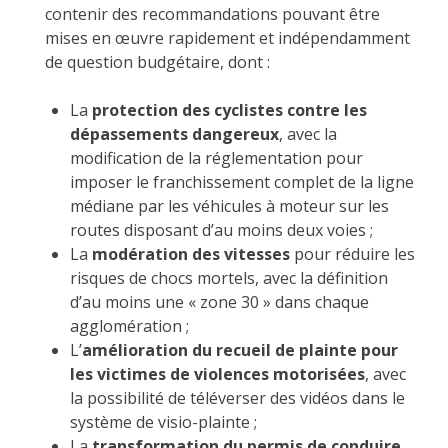
contenir des recommandations pouvant être
mises en œuvre rapidement et indépendamment
de question budgétaire, dont :
La
protection des cyclistes contre les
dépassements dangereux
, avec la
modification de la réglementation pour
imposer le franchissement complet de la ligne
médiane par les véhicules à moteur sur les
routes disposant d’au moins deux voies ;
La
modération des vitesses
pour réduire les
risques de chocs mortels, avec la définition
d’au moins une « zone 30 » dans chaque
agglomération ;
L’
amélioration du recueil de plainte pour
les victimes de violences motorisées
, avec
la possibilité de téléverser des vidéos dans le
système de visio-plainte ;
La
transformation du permis de conduire