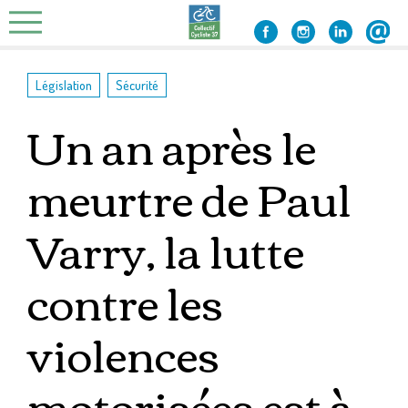
Skip
to
content
,
Législation
Sécurité
Un an après le
meurtre de Paul
Varry, la lutte
contre les
violences
motorisées est à