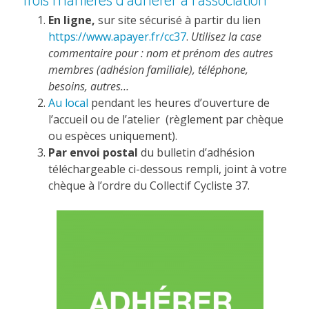
En ligne,
sur site sécurisé à partir du lien
https://www.apayer.fr/cc37
.
Utilisez la case
commentaire pour : nom et prénom des autres
membres (adhésion familiale), téléphone,
besoins, autres…
Au local
pendant les heures d’ouverture de
l’accueil ou de l’atelier (règlement par chèque
ou espèces uniquement).
Par envoi postal
du bulletin d’adhésion
téléchargeable ci-dessous rempli, joint à votre
chèque à l’ordre du Collectif Cycliste 37.