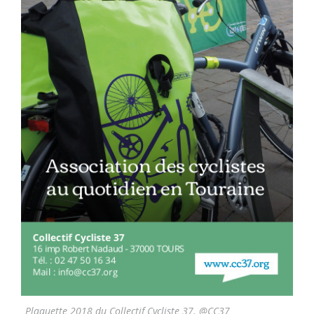
Plaquette 2018 du Collectif Cycliste 37. @CC37