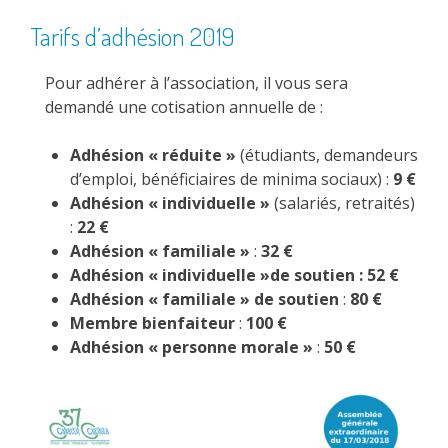
Tarifs d’adhésion 2019
Pour adhérer à l’association, il vous sera
demandé une cotisation annuelle de :
Adhésion « réduite »
(étudiants, demandeurs
d’emploi, bénéficiaires de minima sociaux) :
9 €
Adhésion « individuelle »
(salariés, retraités)
:
22 €
Adhésion « familiale »
:
32 €
Adhésion « individuelle »de soutien : 52 €
Adhésion « familiale » de soutien
:
80 €
Membre bienfaiteur
:
100 €
Adhésion « personne morale »
:
50 €