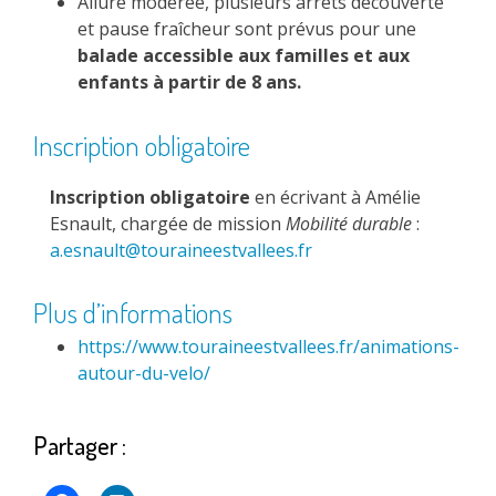
Allure modérée, plusieurs arrêts découverte
et pause fraîcheur sont prévus pour une
balade accessible aux familles et aux
enfants à partir de 8 ans.
Inscription obligatoire
Inscription obligatoire
en écrivant à Amélie
Esnault, chargée de mission
Mobilité durable
:
a.esnault@touraineestvallees.fr
Plus d’informations
https://www.touraineestvallees.fr/animations-
autour-du-velo/
Partager :