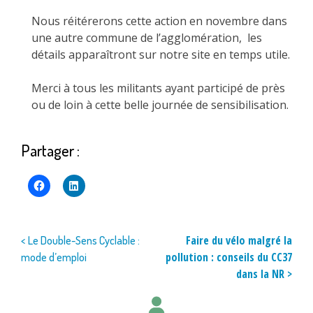
Nous réitérerons cette action en novembre dans
une autre commune de l’agglomération, les
détails apparaîtront sur notre site en temps utile.
Merci à tous les militants ayant participé de près
ou de loin à cette belle journée de sensibilisation.
Partager :
Navigation
Faire du vélo malgré la
< Le Double-Sens Cyclable :
pollution : conseils du CC37
mode d’emploi
de
dans la NR >
l’article