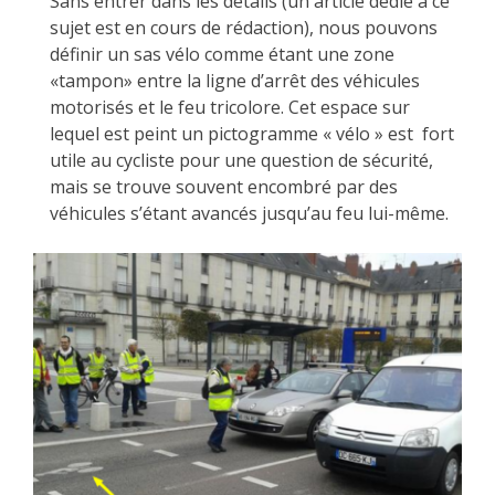
Sans entrer dans les détails (un article dédié à ce
sujet est en cours de rédaction), nous pouvons
définir un sas vélo comme étant une zone
«tampon» entre la ligne d’arrêt des véhicules
motorisés et le feu tricolore. Cet espace sur
lequel est peint un pictogramme « vélo » est fort
utile au cycliste pour une question de sécurité,
mais se trouve souvent encombré par des
véhicules s’étant avancés jusqu’au feu lui-même.