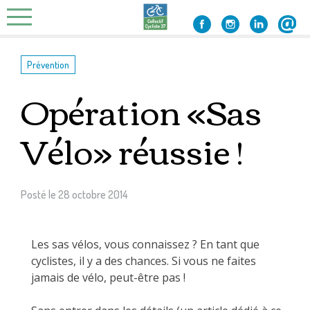
Skip
to
content
Prévention
Opération «Sas
Vélo» réussie !
Posté le
28 octobre 2014
Les sas vélos, vous connaissez ? En tant que
cyclistes, il y a des chances. Si vous ne faites
jamais de vélo, peut-être pas !