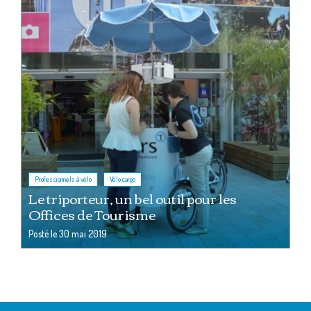
,
Professionnels à vélo
Vélo cargo
Le triporteur, un bel outil pour les
Offices de Tourisme
Posté le
30 mai 2019