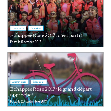
,
Événements
Partenaires
Echappée Rose 2017 : c’est parti !
Posté le
5 octobre 2017
,
Action militante
Événements
Echappée Rose 2017 : le grand départ
approche !
Posté le
26 septembre 2017