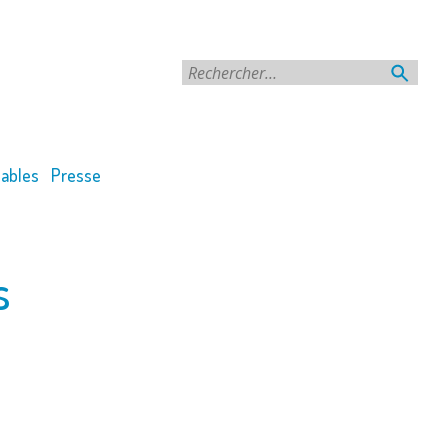
Rechercher
ables
Presse
s