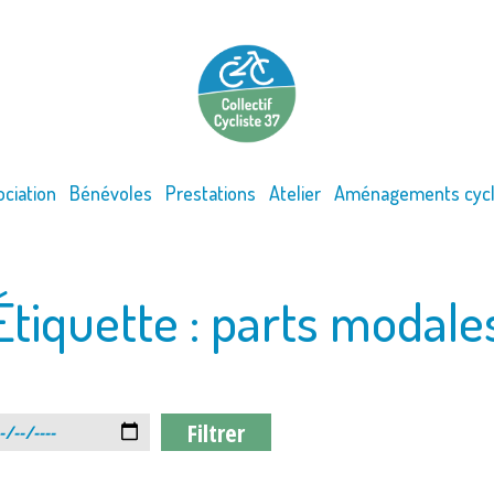
ociation
Bénévoles
Prestations
Atelier
Aménagements cycl
Étiquette :
parts modale