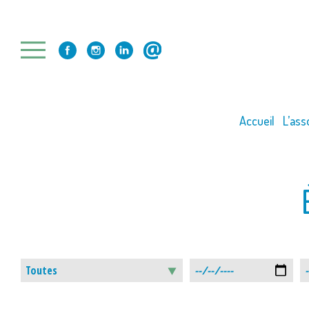
Skip
to
content
Accueil
L’ass