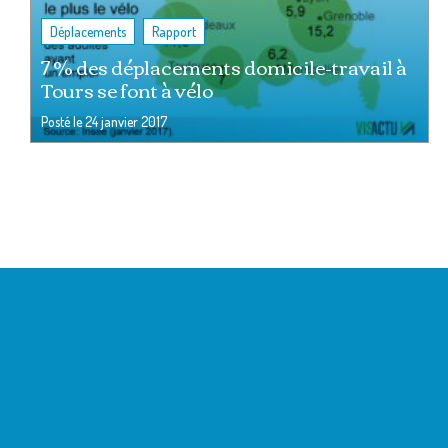
,
Déplacements
Rapport
7 % des déplacements domicile-travail à
Tours se font à vélo
Posté le
24 janvier 2017