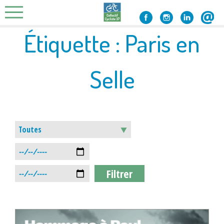
Skip
to
content
Étiquette :
Paris en
Selle