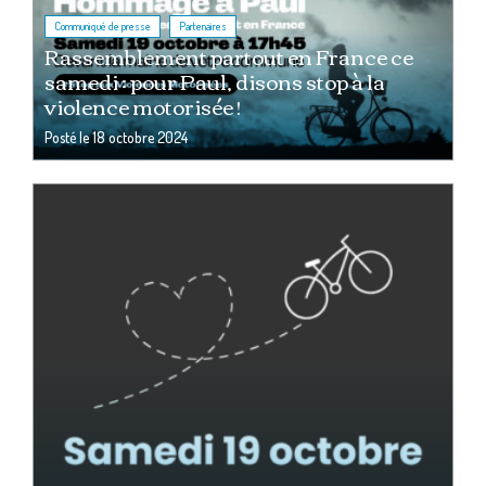
,
Communiqué de presse
Partenaires
Rassemblement partout en France ce
samedi : pour Paul, disons stop à la
violence motorisée !
Posté le
18 octobre 2024