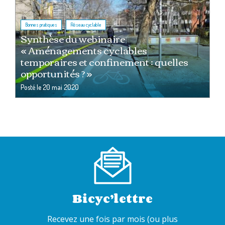
,
Bonnes pratiques
Réseau cyclable
Synthèse du webinaire
« Aménagements cyclables
temporaires et confinement : quelles
opportunités ? »
Posté le
20 mai 2020
Bicyc’lettre
Recevez une fois par mois (ou plus