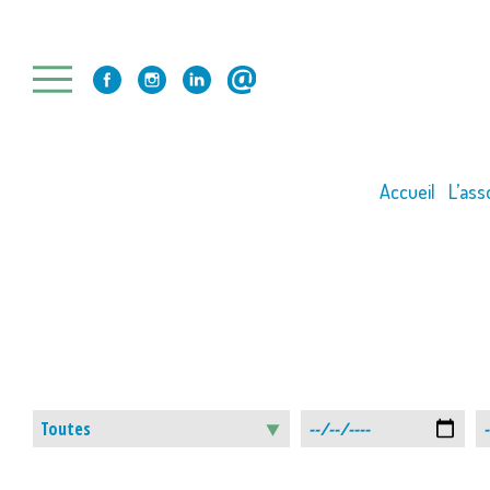
Skip
to
content
Accueil
L’ass