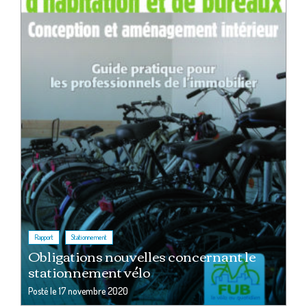
,
Rapport
Stationnement
Obligations nouvelles concernant le
stationnement vélo
Posté le
17 novembre 2020