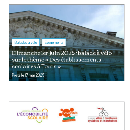
,
Balades à vélo
Événements
Dimanche 1er juin 2025 : balade à vélo
sur le thème « Des établissements
scolaires à Tours »
Posté le
17 mai 2025