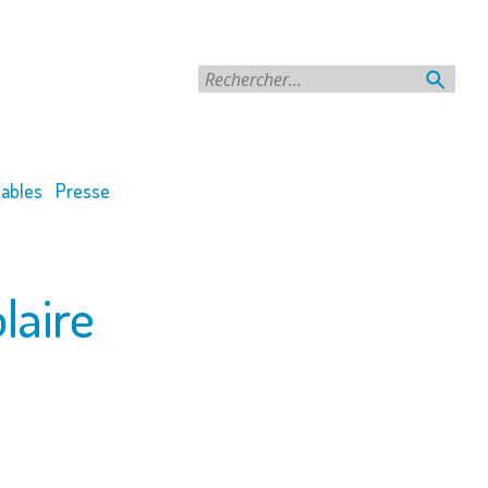
Rechercher
ables
Presse
laire