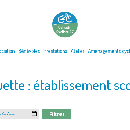
ociation
Bénévoles
Prestations
Atelier
Aménagements cycl
uette :
établissement sco