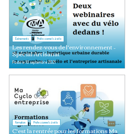
,
Événements
Professionnels à vélo
Les rendez-vous de l’environnement –
Spécial Artisanat
Posté le
10 septembre 2021
,
Formation
Professionnels à vélo
C’est la rentrée pour les formations Ma