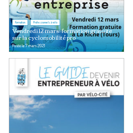
,
Formation
Professionnels à vélo
Vendredi 12 mars: formation gratuite
sur la cyclomobilité pro
Posté le
7 mars 2021