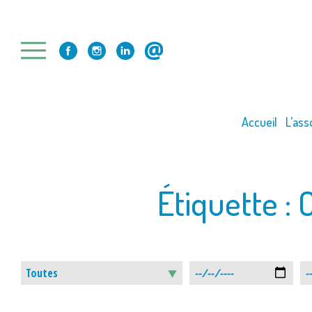
Skip
to
content
Accueil
L’ass
Étiquette :
C