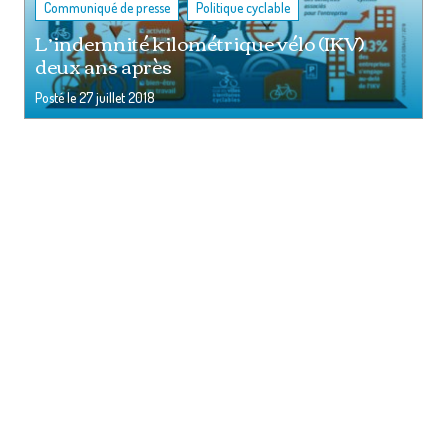
,
Communiqué de presse
Politique cyclable
L’indemnité kilométrique vélo (IKV)
deux ans après
Posté le
27 juillet 2018