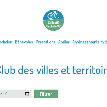
ociation
Bénévoles
Prestations
Atelier
Aménagements cycl
lub des villes et territoi