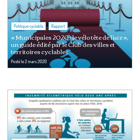
,
Politique cyclable
Rapport
« Municipales 2020 : le vélo tête de liste »,
un guide édité par le Club des villes et
territoires cyclables
Posté le
2 mars 2020