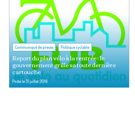
,
Communiqué de presse
Politique cyclable
Report du plan vélo à la rentrée : le
gouvernement grille sa toute dernière
cartouche
Posté le
31 juillet 2018