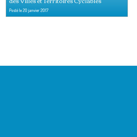
des Villes et Territoires Cyclables
Posté le
20 janvier 2017