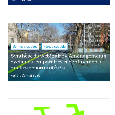
,
Bonnes pratiques
Réseau cyclable
Synthèse du webinaire « Aménagements
cyclables temporaires et confinement :
quelles opportunités ? »
Posté le
20 mai 2020