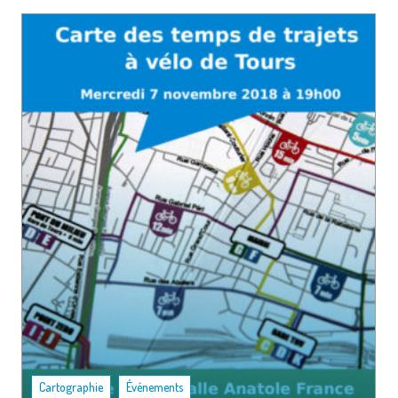
,
Cartographie
Événements