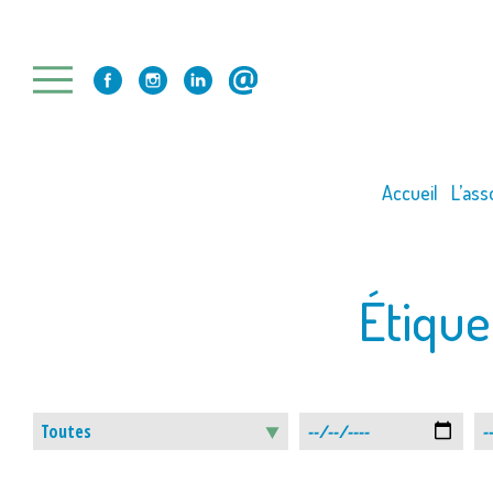
Skip
to
content
Accueil
L’ass
Étique