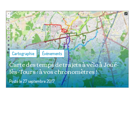
,
Cartographie
Événements
Carte des temps de trajets à vélo à Joué-
lès-Tours : à vos chronomètres !
Posté le
27 septembre 2017