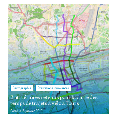
,
Cartographie
Prestations innovantes
21 itinéraires retenus pour la carte des
temps de trajets à vélo à Tours
Posté le
16 janvier 2019