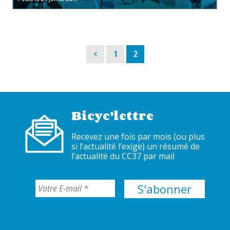
Page
Page
<
1
2
Bicyc’lettre
Recevez une fois par mois (ou plus
si l’actualité l’exige) un résumé de
l’actualité du CC37 par mail