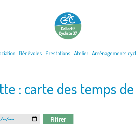
ociation
Bénévoles
Prestations
Atelier
Aménagements cycl
tte :
carte des temps de 