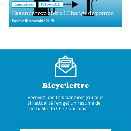
,
Bonnes pratiques
Politique cyclable
Essence trop chère ? Change de pompe !
Posté le
16 novembre 2018
Bicyc’lettre
Recevez une fois par mois (ou plus
si l’actualité l’exige) un résumé de
l’actualité du CC37 par mail