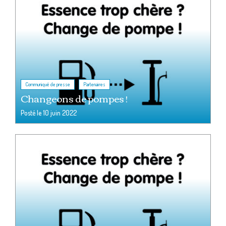
,
Communiqué de presse
Partenaires
Changeons de pompes !
Posté le
10 juin 2022