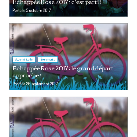
Echappée Rose 2017 : c’est parti !
Posté le
5 octobre 2017
,
Action militante
Événements
Echappée Rose 2017 : le grand départ
approche !
Posté le
26 septembre 2017