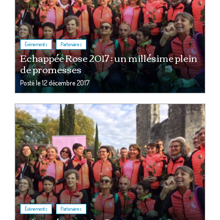
,
Événements
Partenaires
Echappée Rose 2017 : un millésime plein
de promesses
Posté le
12 décembre 2017
,
Événements
Partenaires