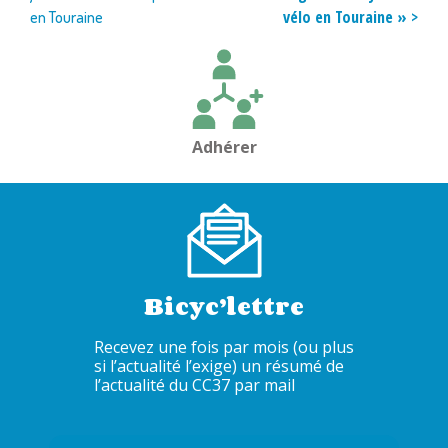
de
vélo en Touraine » >
en Touraine
l’article
Adhérer
Bicyc’lettre
Recevez une fois par mois (ou plus
si l’actualité l’exige) un résumé de
l’actualité du CC37 par mail