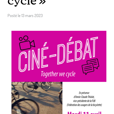
Posté le
13 mars 2023