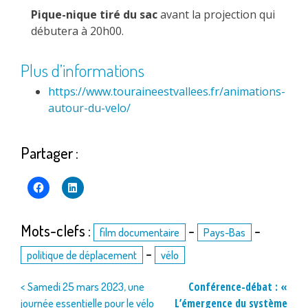
Pique-nique tiré du sac
avant la projection qui
débutera à 20h00.
Plus d’informations
https://www.touraineestvallees.fr/animations-
autour-du-velo/
Partager :
Mots-clefs :
-
-
film documentaire
Pays-Bas
-
politique de déplacement
vélo
Navigation
Conférence-débat : «
< Samedi 25 mars 2023, une
L’émergence du système
journée essentielle pour le vélo