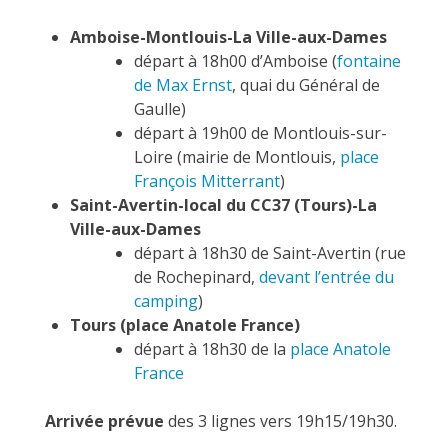
Amboise-Montlouis-La Ville-aux-Dames
départ à 18h00 d’Amboise (
fontaine
de Max Ernst
, quai du Général de
Gaulle)
départ à 19h00 de Montlouis-sur-
Loire (mairie de Montlouis,
place
François Mitterrant
)
Saint-Avertin-local du CC37 (Tours)-La
Ville-aux-Dames
départ à 18h30 de Saint-Avertin (rue
de Rochepinard,
devant l’entrée du
camping
)
Tours (place Anatole France)
départ à 18h30 de la
place Anatole
France
Arrivée prévue
des 3 lignes vers 19h15/19h30.