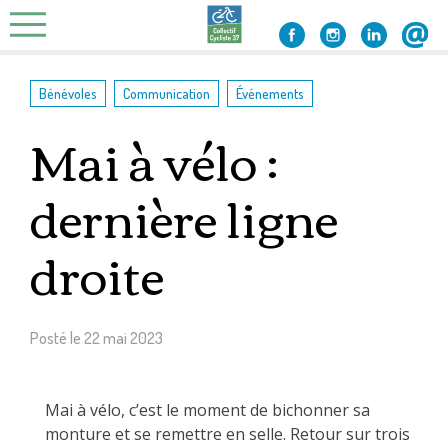
Skip
to
content
,
,
Bénévoles
Communication
Événements
Mai à vélo :
dernière ligne
droite
Posté le
22 mai 2023
Mai à vélo, c’est le moment de bichonner sa
monture et se remettre en selle. Retour sur trois