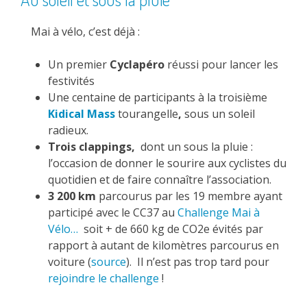
Mai à vélo, c’est déjà :
Un premier
Cyclapéro
réussi pour lancer les
festivités
Une centaine de participants à la troisième
Kidical Mass
tourangelle
,
sous un soleil
radieux.
Trois clappings,
dont un sous la pluie :
l’occasion de donner le sourire aux cyclistes du
quotidien et de faire connaître l’association.
3 200 km
parcourus par les 19 membre ayant
participé avec le CC37 au
Challenge Mai à
Vélo…
soit + de 660 kg de CO2e évités par
rapport à autant de kilomètres parcourus en
voiture (
source
). Il n’est pas trop tard pour
rejoindre le challenge
!