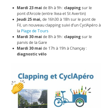
Mardi 23 mai
de 8h à 9h :
clapping
sur le
pont d’Arcole (entre Ikea et St Avertin)
Jeudi 25 mai,
de 16h30 à 18h sur le pont de
Fil, un nouveau clapping suivi d’un CyclApéro à
la
Plage de Tours
Mardi 30 mai
de 8h à 9h :
clapping
sur le
parvis de la Gare
Mardi 30 mai
de 17h à 19h à Chançay :
diagnostic vélo