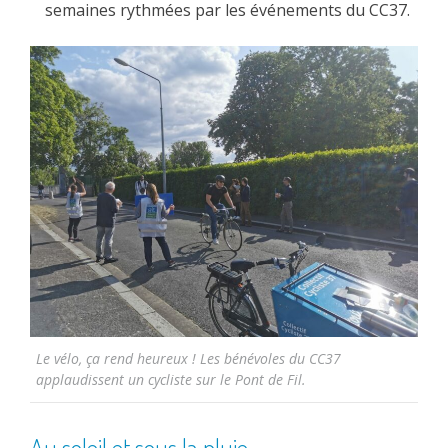
semaines rythmées par les événements du CC37.
Le vélo, ça rend heureux ! Les bénévoles du CC37
applaudissent un cycliste sur le Pont de Fil.
Au soleil et sous la pluie