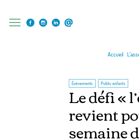
Skip
to
content
Accueil
L’ass
,
Événements
Public enfants
Le défi « l
revient po
semaine d