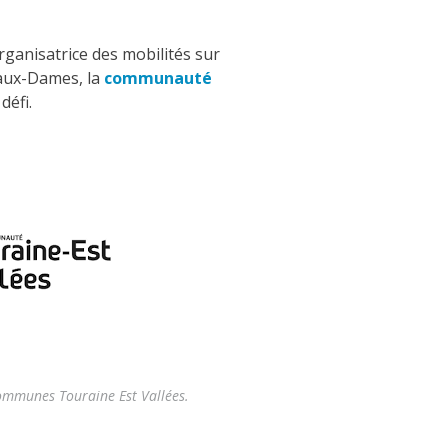
organisatrice des mobilités sur
-aux-Dames, la
communauté
défi.
mmunes Touraine Est Vallées.