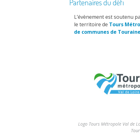
Partenaires du défi
L’évènement est soutenu pa
le territoire de
Tours Métro
de communes de Touraine 
Logo Tours Métropole Val de Loi
Tour