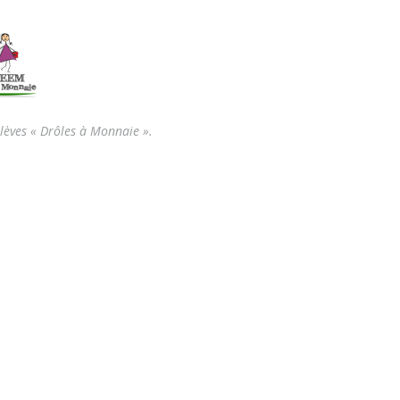
élèves « Drôles à Monnaie ».