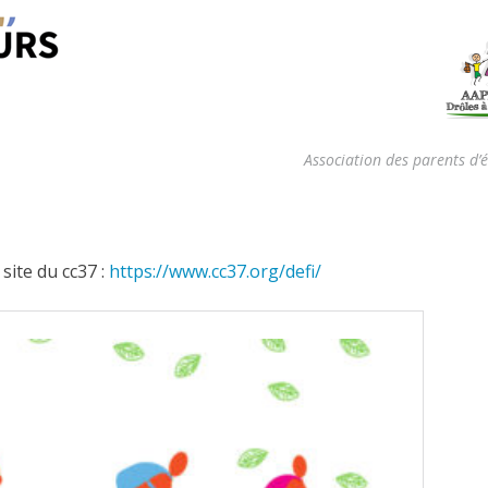
Association des parents d’
site du cc37 :
https://www.cc37.org/defi/