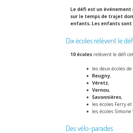
Le défi est un événement m
sur le temps de trajet domi
enfants. Les enfants sont i
Dix écoles relèvent le déf
10 écoles
relèvent le défi ce
les deux écoles de
Reugny
,
Véretz
,
Vernou
,
Savonnières
,
les écoles Ferry e
les écoles Simone 
Des vélo-parades