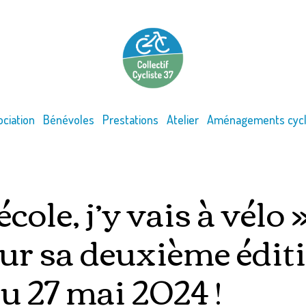
ociation
Bénévoles
Prestations
Atelier
Aménagements cycl
’école, j’y vais à vélo 
ur sa deuxième éditi
u 27 mai 2024 !