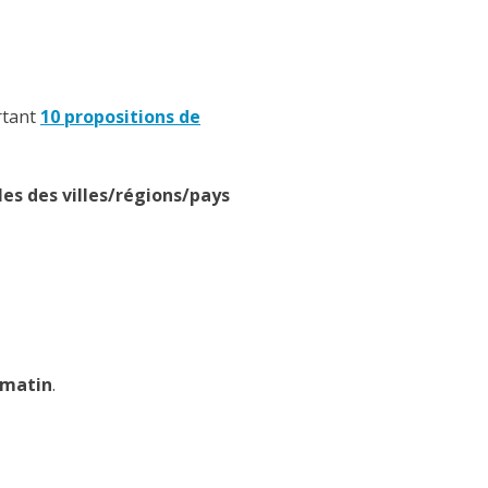
rtant
10 propositions de
es des villes/régions/pays
 matin
.