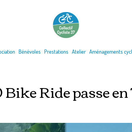
ociation
Bénévoles
Prestations
Atelier
Aménagements cycl
Bike Ride passe en 