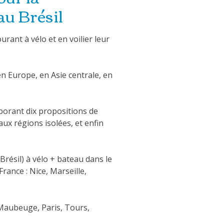
au Brésil
rant à vélo et en voilier leur
n Europe, en Asie centrale, en
borant dix propositions de
aux régions isolées, et enfin
Brésil) à vélo + bateau dans le
 France : Nice, Marseille,
 Maubeuge, Paris, Tours,