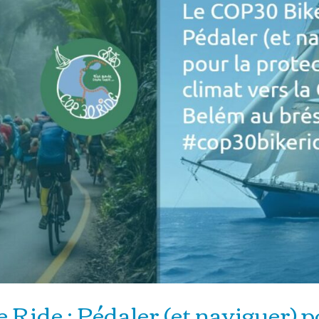
ide : Pédaler (et naviguer) p