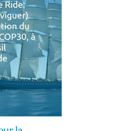
our la