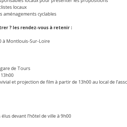
sponsables locaux pour présenter les propositions
listes locaux
t ses aménagements cyclables
rer ? les rendez-vous à retenir :
00 à Montlouis-Sur-Loire
 gare de Tours
 13h00
ivial et projection de film à partir de 13h00 au local de l’as
élus devant l’hôtel de ville à 9h00