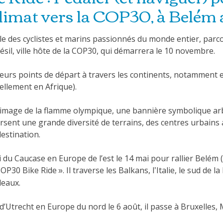
climat vers la COP30, à Belém 
 des cyclistes et marins passionnés du monde entier, parcou
sil, ville hôte de la COP30, qui démarrera le 10 novembre.
urs points de départ à travers les continents, notamment e
ellement en Afrique).
 l’image de la flamme olympique, une bannière symbolique ar
versent une grande diversité de terrains, des centres urbains 
destination.
du Caucase en Europe de l’est le 14 mai pour rallier Belém (
OP30 Bike Ride
. Il traverse les Balkans, l
Italie, le sud de la
»
’
deaux.
d’Utrecht en Europe du nord le 6 août, il passe à Bruxelles,