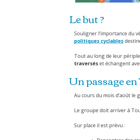
Le but ?
Souligner l’importance du 
politiques cyclables
destiné
Tout au long de leur péripl
traversés
et échangent ave
Un passage en
Au cours du mois d’août le 
Le groupe doit arriver à To
Sur place il est prévu :