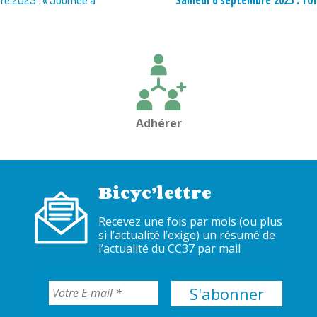
Samedi 6 septembre 2025 : for
re 2025 : « Journée à
Adhérer
Bicyc’lettre
Recevez une fois par mois (ou plus
si l’actualité l’exige) un résumé de
l’actualité du CC37 par mail