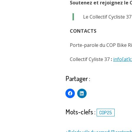
Soutenez et rejoignez le 
Le Collectif Cycliste 3
CONTACTS
Porte-parole du COP Bike R
Collectif Cyliste 37
:
info[at]
Partager :
Mots-clefs :
COP25