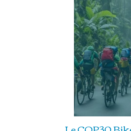
Le COP30 Bike R