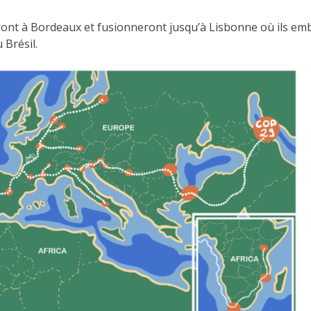
ront à Bordeaux et fusionneront jusqu’à Lisbonne où ils e
 Brésil.