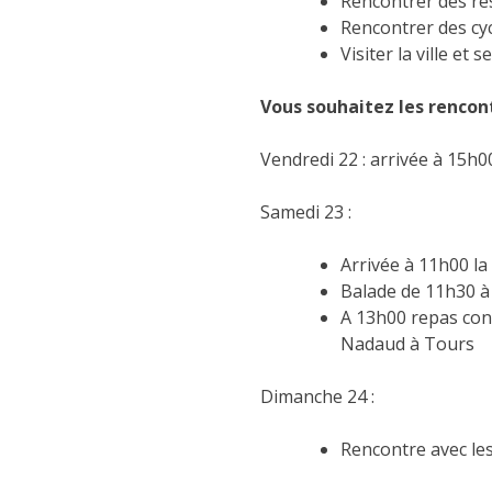
Rencontrer des re
Rencontrer des cyc
Visiter la ville e
Vous souhaitez les rencont
Vendredi 22 : arrivée à 15h
Samedi 23 :
Arrivée à 11h00 la
Balade de 11h30 à
A 13h00 repas conv
Nadaud à Tours
Dimanche 24 :
Rencontre avec les 