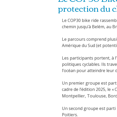
protection du 
Le COP30 bike ride rassemble
chemin jusqu’à Belém, au Bré
Le parcours comprend plusie
Amérique du Sud (et potenti
Les participants portent, à
politiques cyclables. Ils tra
l’océan pour atteindre leur 
Un premier groupe est parti 
cadre de l’édition 2025, le «
C
Montpellier, Toulouse, Bor
Un second groupe est parti 
Poitiers.