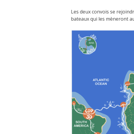
Les deux convois se rejoind
bateaux qui les mèneront au