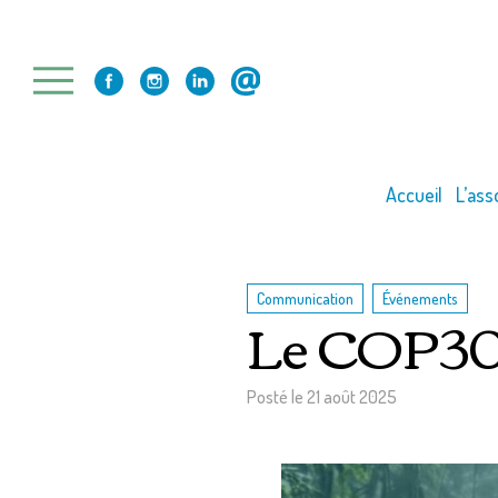
Skip
to
content
Accueil
L’ass
,
Communication
Événements
Le COP30 
Posté le
21 août 2025