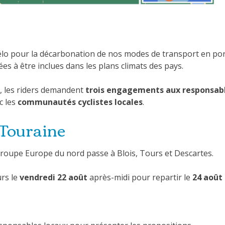
vélo pour la décarbonation de nos modes de transport en po
es à être inclues dans les plans climats des pays.
e, les riders demandent
trois engagements aux responsabl
c les
communautés cyclistes locales
.
 Touraine
groupe Europe du nord passe à Blois, Tours et Descartes.
urs le
vendredi 22 août
après-midi pour repartir le
24 août