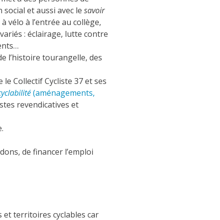
 social et aussi avec le
savoir
 vélo à l’entrée au collège,
variés : éclairage, lutte contre
ents…
 l’histoire tourangelle, des
e Collectif Cycliste 37 et ses
cyclabilité
(aménagements,
tes revendicatives et
.
ons, de financer l’emploi
et territoires cyclables car