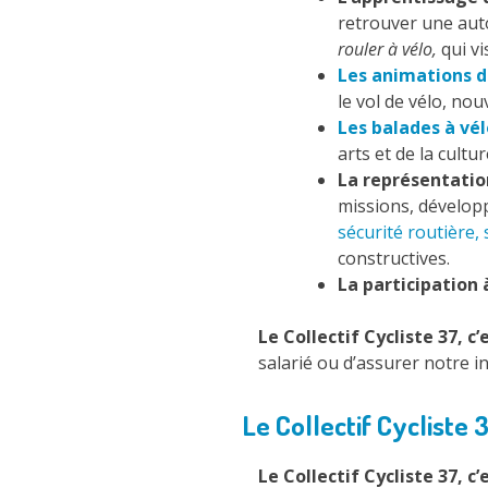
retrouver une auto
rouler à vélo,
qui vi
Les animations d
le vol de vélo, n
Les balades à vél
arts et de la cultur
La représentation
missions, développ
sécurité routière, 
constructives.
La participation 
Le Collectif Cycliste 37, c’
salarié ou d’assurer notre i
Le Collectif Cycliste 3
Le Collectif Cycliste 37, c