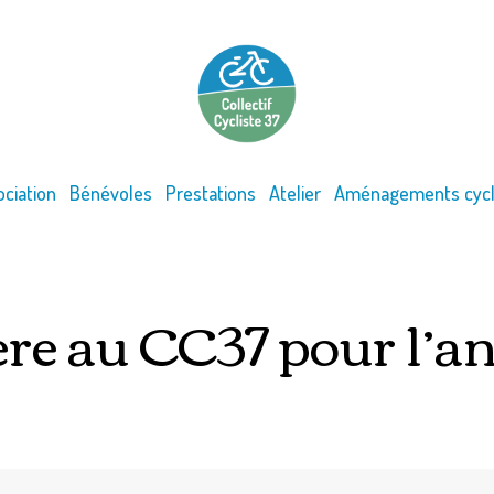
ociation
Bénévoles
Prestations
Atelier
Aménagements cycl
ère au CC37 pour l’