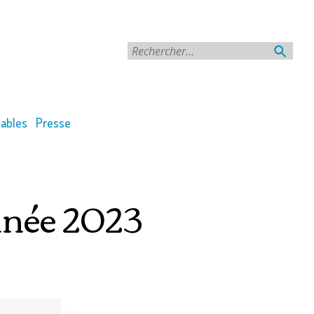
Rechercher
ables
Presse
année 2023