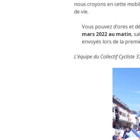
nous croyons en cette mobili
de vie.
Vous pouvez d’ores et d
mars 2022 au matin
, s
envoyés lors de la premi
L’équipe du Collectif Cycliste 3