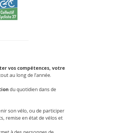
ter vos compétences, votre
out au long de l’année.
tion
du quotidien dans de
ir son vélo, ou de participer
ts, remise en état de vélos et
rmet à des personnes de