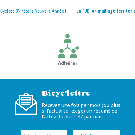
La FUB, un maillage territori
 Cycliste 37 fête la Nouvelle Année !
Adhérer
Bicyc’lettre
Recevez une fois par mois (ou plus
si l’actualité l’exige) un résumé de
l’actualité du CC37 par mail