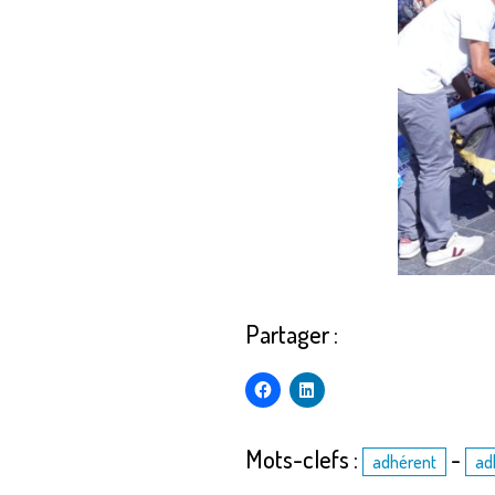
Partager :
Mots-clefs :
-
adhérent
ad