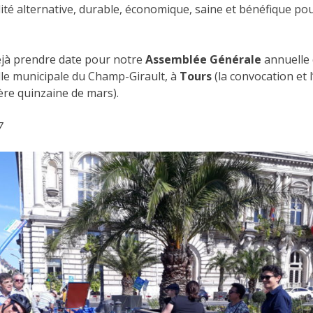
té alternative, durable, économique, saine et bénéfique pour
éjà prendre date pour notre
Assemblée Générale
annuelle 
alle municipale du Champ-Girault, à
Tours
(la convocation et 
ère quinzaine de mars).
7