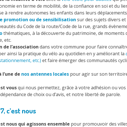
nomie en terme de mobilité, de la confiance en soi et du lien
se à rendre autonomes les enfants dans leurs déplacements à
e promotion ou de sensibilisation
sur des sujets divers et 
ouveautés du Code de la route/Code de la rue, grands évènem
o
thématiques, à la découverte du patrimoine, de moments de
e, etc.
 de l’association
dans votre commune pour faire connaître l
er ainsi la pratique du vélo au quotidien en y améliorant la
stationnement, etc.)
et faire émerger des communautés cyclis
à l’une de
nos antennes locales
pour agir sur son territoire
est vous
qui nous permettez, grâce à votre adhésion ou vos d
ndépendance de choix ou d’avis, et notre liberté de parole.
7, c’est nous
’est nous qui agissons
ensemble
pour promouvoir des villes 