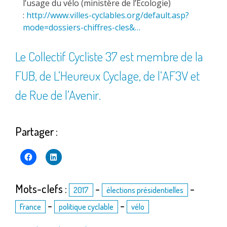
l’usage du vélo (ministère de l’Ecologie)
:
http://www.villes-cyclables.org/default.asp?
mode=dossiers-chiffres-cles&…
Le Collectif Cycliste 37 est membre de la
FUB
, de
L’Heureux Cyclage
, de l’
AF3V
et
de
Rue de l’Avenir
.
Partager :
Mots-clefs :
-
-
2017
élections présidentielles
-
-
France
politique cyclable
vélo