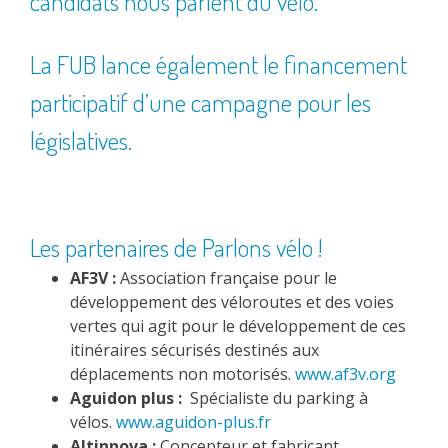
candidats nous parlent du vélo
.
La FUB lance également le
financement
participatif d’une campagne
pour les
législatives.
Les partenaires de Parlons vélo !
AF3V :
Association française pour le
développement des véloroutes et des voies
vertes qui agit pour le développement de ces
itinéraires sécurisés destinés aux
déplacements non motorisés.
www.af3v.org
Aguidon plus :
Spécialiste du parking à
vélos.
www.aguidon-plus.fr
Altinnova :
Concepteur et fabricant