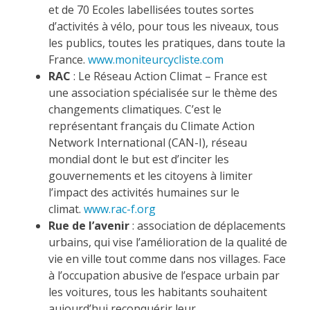
et de 70 Ecoles labellisées toutes sortes
d’activités à vélo, pour tous les niveaux, tous
les publics, toutes les pratiques, dans toute la
France.
www.moniteurcycliste.com
RAC
: Le Réseau Action Climat – France est
une association spécialisée sur le thème des
changements climatiques. C’est le
représentant français du Climate Action
Network International (CAN-I), réseau
mondial dont le but est d’inciter les
gouvernements et les citoyens à limiter
l’impact des activités humaines sur le
climat.
www.rac-f.org
Rue de l’avenir
: association de déplacements
urbains, qui vise l’amélioration de la qualité de
vie en ville tout comme dans nos villages. Face
à l’occupation abusive de l’espace urbain par
les voitures, tous les habitants souhaitent
aujourd’hui reconquérir leur