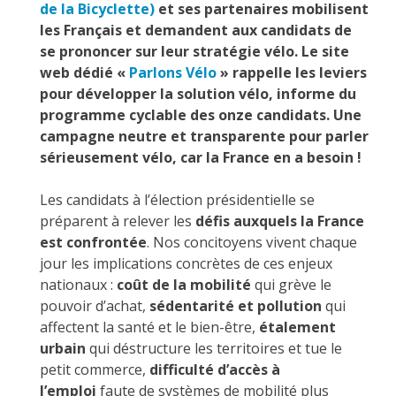
de la Bicyclette)
et ses partenaires mobilisent
les Français et demandent aux candidats de
se prononcer sur leur stratégie vélo. Le site
web dédié «
Parlons Vélo
» rappelle les leviers
pour développer la solution vélo, informe du
programme cyclable des onze candidats. Une
campagne neutre et transparente pour parler
sérieusement vélo, car la France en a besoin !
Les candidats à l’élection présidentielle se
préparent à relever les
défis auxquels la France
est confrontée
. Nos concitoyens vivent chaque
jour les implications concrètes de ces enjeux
nationaux :
coût de la mobilité
qui grève le
pouvoir d’achat,
sédentarité et pollution
qui
affectent la santé et le bien-être,
étalement
urbain
qui déstructure les territoires et tue le
petit commerce,
difficulté d’accès à
l’emploi
faute de systèmes de mobilité plus