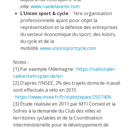
ville.
www.ruedelavenir.com
L’Union sport & cycle
: 1ère organisation
professionnelle ayant pour objet la
représentation et la défense des entreprises
du secteur économique du sport, des loisirs,
du cycle et de la
mobilité.
www.unionsportcycle.com
Notes :
[1] Par exemple l’Allemagne :
https://nationaler-
radverkehrsplan.de/en
[2] D’après l’INSEE, 2% des trajets domicile-travail
sont effectués à vélo en 2015
:
https://www.insee.fr/fr/statistiques/2557426
[3] Étude réalisée en 2011 par MTI Conseil et la
Sofres à la demande du Club des villes et
territoires cyclables et de la Coordination
interministérielle pour le développement de