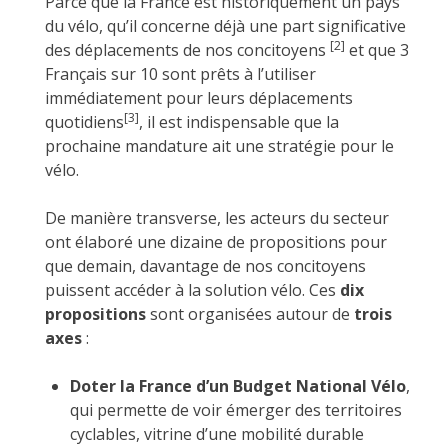
Parce que la France est historiquement un pays
du vélo, qu’il concerne déjà une part significative
[2]
des déplacements de nos concitoyens
et que 3
Français sur 10 sont prêts à l’utiliser
immédiatement pour leurs déplacements
[3]
quotidiens
, il est indispensable que la
prochaine mandature ait une stratégie pour le
vélo.
De manière transverse, les acteurs du secteur
ont élaboré une dizaine de propositions pour
que demain, davantage de nos concitoyens
puissent accéder à la solution vélo. Ces
dix
propositions
sont organisées autour de
trois
axes
:
Doter la France d’un Budget National Vélo
,
qui permette de voir émerger des territoires
cyclables, vitrine d’une mobilité durable