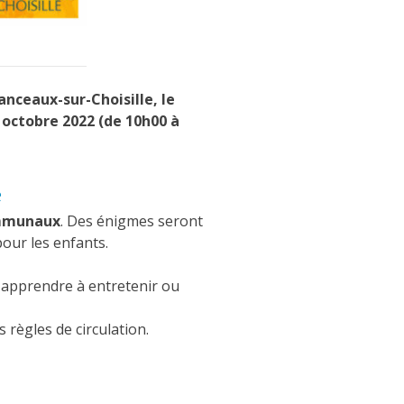
nceaux-sur-Choisille, le
9 octobre 2022 (de 10h00 à
e
ommunaux
. Des énigmes seront
pour les enfants.
r apprendre à entretenir ou
 règles de circulation.