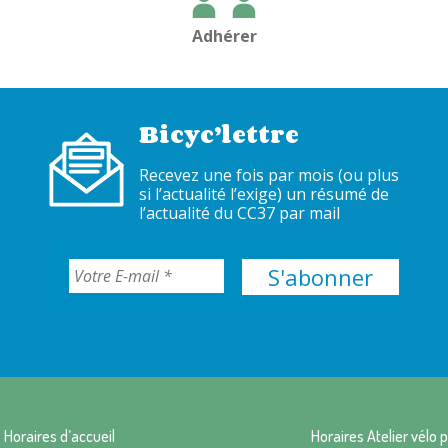
Adhérer
Bicyc’lettre
Recevez une fois par mois (ou plus
si l’actualité l’exige) un résumé de
l’actualité du CC37 par mail
Horaires d’accueil
Horaires Atelier vélo p