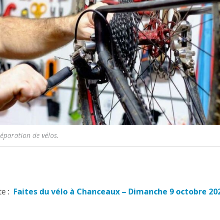
réparation de vélos.
te :
Faites du vélo à Chanceaux – Dimanche 9 octobre 20