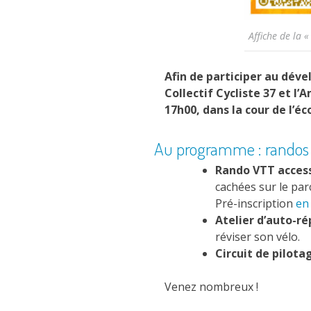
Affiche de la «
Afin de participer au dév
Collectif Cycliste 37 et l
17h00, dans la cour de l’é
Au programme : randos VT
Rando VTT access
cachées sur le parc
Pré-inscription
en 
Atelier d’auto-ré
réviser son vélo.
Circuit de pilota
Venez nombreux !