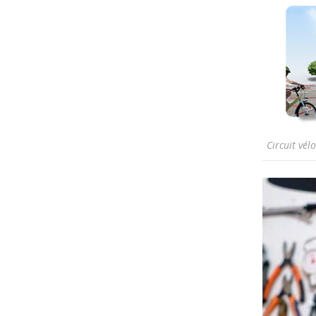
Circuit vél