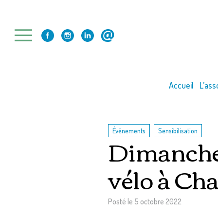
Skip
to
content
Accueil
L’ass
,
Événements
Sensibilisation
Dimanche 9
vélo à Ch
Posté le
5 octobre 2022