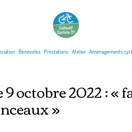
ociation
Bénévoles
Prestations
Atelier
Aménagements cycl
 octobre 2022 : « fa
anceaux »