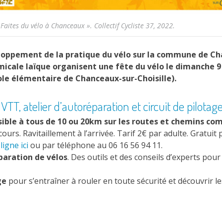
 Faites du vélo à Chanceaux ». Collectif Cycliste 37, 2022.
eloppement de la pratique du vélo sur la commune de Cha
’Amicale laïque organisent une fête du vélo le dimanche 
cole élémentaire de Chanceaux-sur-Choisille).
T, atelier d’autoréparation et circuit de pilotag
ible à tous de 10 ou 20km sur les routes et chemins c
ours. Ravitaillement à l’arrivée. Tarif 2€ par adulte. Gratuit 
ligne ici
ou par téléphone au 06 16 56 94 11.
paration de vélos
. Des outils et des conseils d’experts pou
ge
pour s’entraîner à rouler en toute sécurité et découvrir les