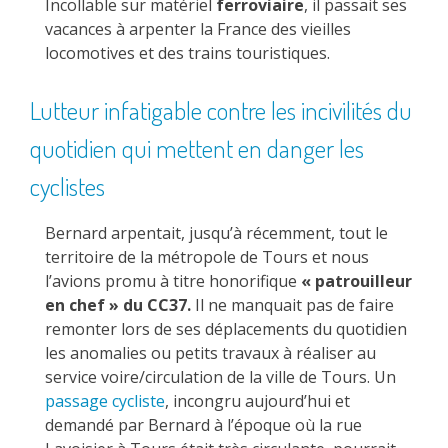
Incollable sur matériel
ferroviaire
, il passait ses
vacances à arpenter la France des vieilles
locomotives et des trains touristiques.
Lutteur infatigable contre les incivilités du
quotidien qui mettent en danger les
cyclistes
Bernard arpentait, jusqu’à récemment, tout le
territoire de la métropole de Tours et nous
l’avions promu à titre honorifique
« patrouilleur
en chef » du CC37.
Il ne manquait pas de faire
remonter lors de ses déplacements du quotidien
les anomalies ou petits travaux à réaliser au
service voire/circulation de la ville de Tours. Un
passage cycliste
, incongru aujourd’hui et
demandé par Bernard à l’époque où la rue