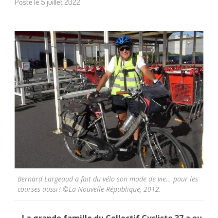
Posté le
5 juillet 2022
Bernard Largeaud a fait du vélo son mode de vie… pour les
courses aussi ! ©La Nouvelle République, 2012.
La grande famille du Collectif Cycliste 37 a eu