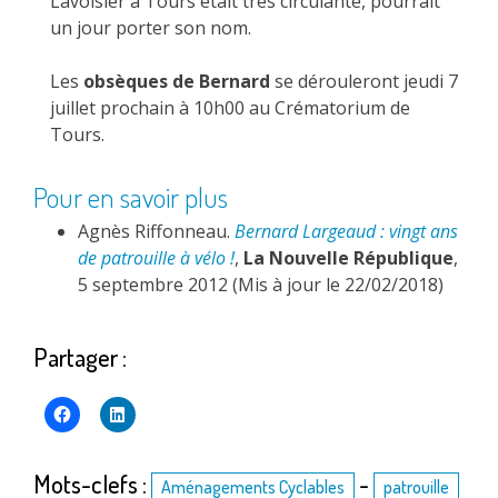
Lavoisier à Tours était très circulante, pourrait
un jour porter son nom.
Les
obsèques de Bernard
se dérouleront jeudi 7
juillet prochain à 10h00 au Crématorium de
Tours.
Pour en savoir plus
Agnès Riffonneau.
Bernard Largeaud : vingt ans
de patrouille à vélo !
,
La Nouvelle République
,
5 septembre 2012 (Mis à jour le 22/02/2018)
Partager :
Mots-clefs :
-
Aménagements Cyclables
patrouille