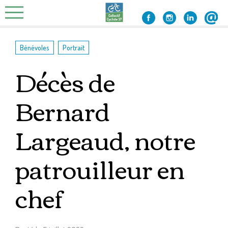
Skip
to
content
,
Bénévoles
Portrait
Décès de
Bernard
Largeaud, notre
patrouilleur en
chef