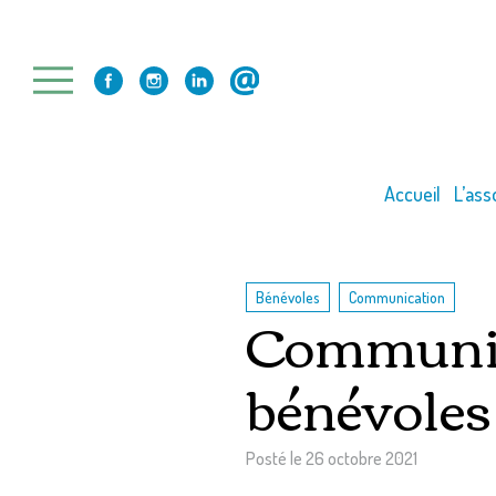
Skip
to
content
Accueil
L’ass
,
Bénévoles
Communication
Communica
bénévoles
Posté le
26 octobre 2021