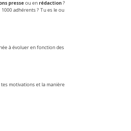
ions presse
ou en
rédaction
?
s 1000 adhérents ? Tu es le ou
née à évoluer en fonction des
tes motivations et la manière