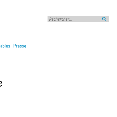
Rechercher
ables
Presse
e