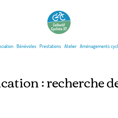
ociation
Bénévoles
Prestations
Atelier
Aménagements cycl
tion : recherche d