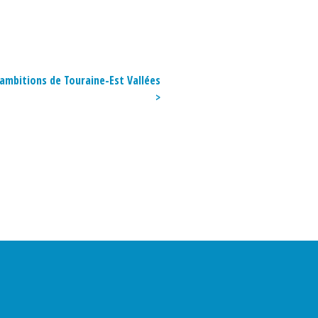
ambitions de Touraine-Est Vallées
>