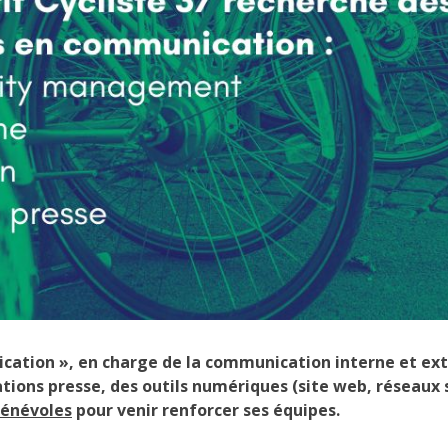
tion », en charge de la communication interne et exter
ations presse, des outils numériques (site web, réseaux 
bénévoles
pour venir renforcer ses équipes.