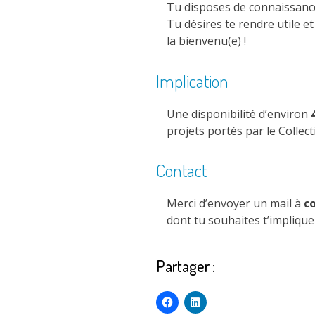
Tu disposes de connaissan
Tu désires te rendre utile e
la bienvenu(e) !
Implication
Une disponibilité d’environ
projets portés par le Collecti
Contact
Merci d’envoyer un mail à
c
dont tu souhaites t’implique
Partager :