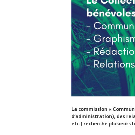
La commission « Communica
d’administration), des rel
etc.) recherche
plusieurs 