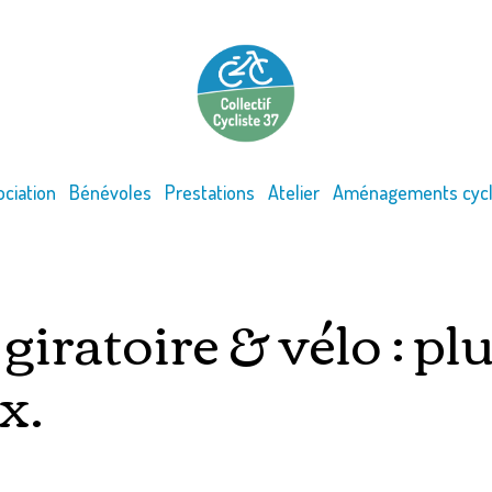
ociation
Bénévoles
Prestations
Atelier
Aménagements cycl
giratoire & vélo : plu
x.