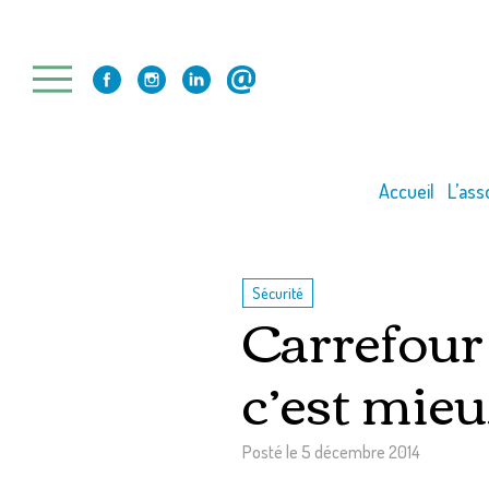
Skip
to
content
Accueil
L’ass
Sécurité
Carrefour 
c’est mieu
Posté le
5 décembre 2014