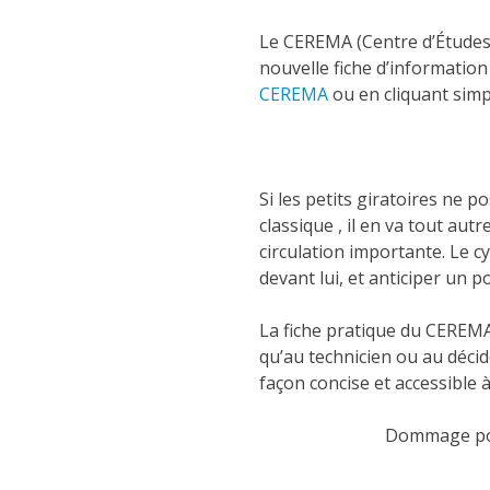
Le CEREMA (Centre d’Études e
nouvelle fiche d’informatio
CEREMA
ou en cliquant simp
Si les petits giratoires ne 
classique , il en va tout aut
circulation importante. Le cy
devant lui, et anticiper un p
La fiche pratique du CEREMA e
qu’au technicien ou au décid
façon concise et accessible à
Dommage pour