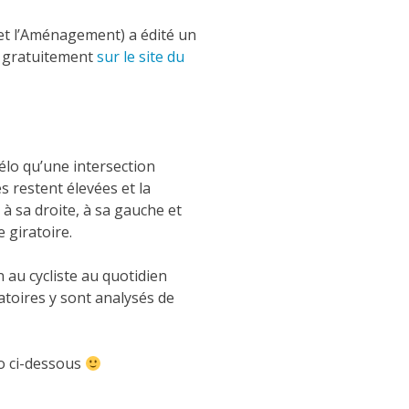
 et l’Aménagement) a édité un
r gratuitement
sur le site du
élo qu’une intersection
s restent élevées et la
 à sa droite, à sa gauche et
e giratoire.
n au cycliste au quotidien
atoires y sont analysés de
o ci-dessous