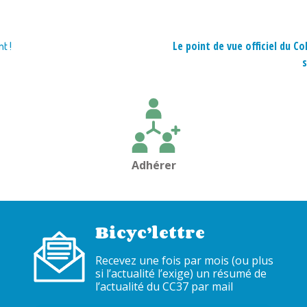
Le point de vue officiel du Col
t !
s
Adhérer
Bicyc’lettre
Recevez une fois par mois (ou plus
si l’actualité l’exige) un résumé de
l’actualité du CC37 par mail