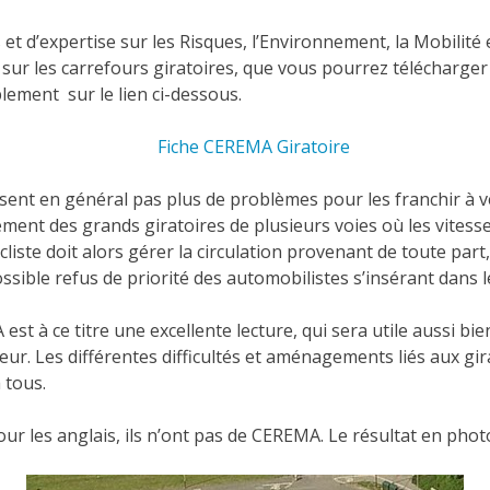
t d’expertise sur les Risques, l’Environnement, la Mobilité
n sur les carrefours giratoires, que vous pourrez télécharge
lement sur le lien ci-dessous.
Fiche CEREMA Giratoire
posent en général pas plus de problèmes pour les franchir à v
rement des grands giratoires de plusieurs voies où les vitesse
cliste doit alors gérer la circulation provenant de toute part,
ossible refus de priorité des automobilistes s’insérant dans l
st à ce titre une excellente lecture, qui sera utile aussi bie
eur. Les différentes difficultés et aménagements liés aux gir
 tous.
 les anglais, ils n’ont pas de CEREMA. Le résultat en phot