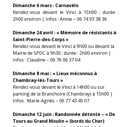
Dimanche 6 mars : Carnavélo
Rendez-vous devant le Vinci à 15h00 ; durée :
2h00 environ | Infos : Annie – 06 74 93 38 36
Dimanche 24 avril : « Mémoire de résistants à
Saint-Pierre-des-Corps »
Rendez-vous devant le Vinci à 9h00 ou devant la
Mairie de SPDC à 9h30 ; durée : 2h00 environ |
Infos : Claudine – 06 76 06 37 04
Dimanche 8 mai : « Lieux méconnus à
Chambray-lès-Tours »
Rendez-vous devant le Vinci à 14h00 ou sur
parking de la Branchoire (Chambray) à 15h00 |
Infos : Marie-Agnès – 06 77 43 45 07
Dimanche 12 juin : Randonnée détente – « De
Tours au Grand Moulin » (bords du Cher)