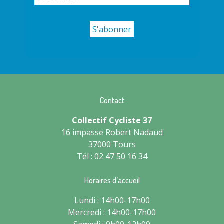
Contact
Collectif Cycliste 37
16 impasse Robert Nadaud
37000 Tours
Tél : 02 47 50 16 34
Horaires d’accueil
Lundi : 14h00-17h00
Mercredi : 14h00-17h00