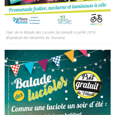
Flyer de la Balade des Lucioles du samedi 6 juillet 2019.
@Syndicat des Mobilités de Touraine