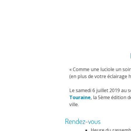
« Comme une luciole un soir 
(en plus de votre éclairage h
Le samedi 6 juillet 2019 au s
Touraine
, la 5ème édition d
ville.
Rendez-vous
Heure du rassembl