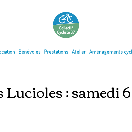
ociation
Bénévoles
Prestations
Atelier
Aménagements cycl
 Lucioles : samedi 6 