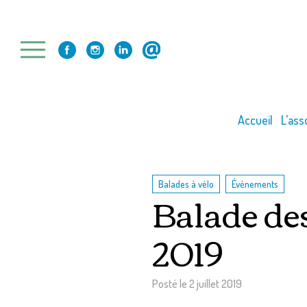
Skip
to
content
Accueil
L’ass
,
Balades à vélo
Événements
Balade des
2019
Posté le
2 juillet 2019