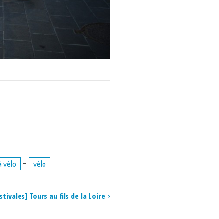
-
à vélo
vélo
stivales] Tours au fils de la Loire >