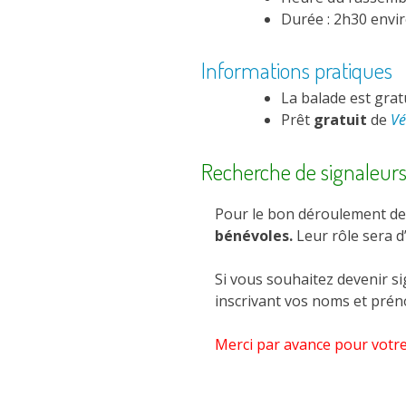
Durée : 2h30 envi
Informations pratiques
La balade est gratu
Prêt
gratuit
de
Vé
Recherche de signaleur
Pour le bon déroulement de 
bénévoles.
Leur rôle sera d
Si vous souhaitez devenir si
inscrivant vos noms et prén
Merci par avance pour votre