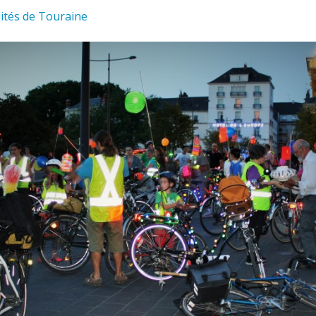
lités de Touraine