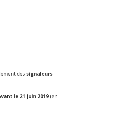
idement des
signaleurs
avant le 21 juin 2019
(en