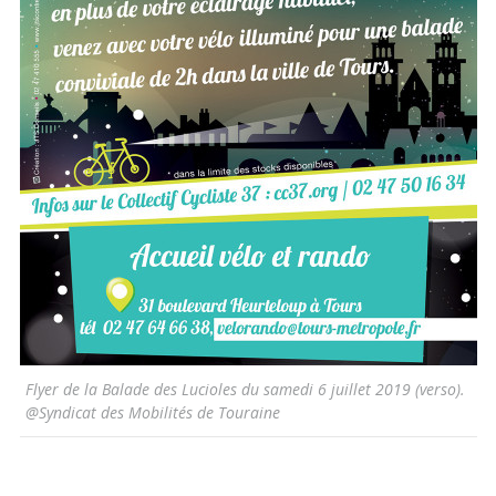
Flyer de la Balade des Lucioles du samedi 6 juillet 2019 (verso).
@Syndicat des Mobilités de Touraine