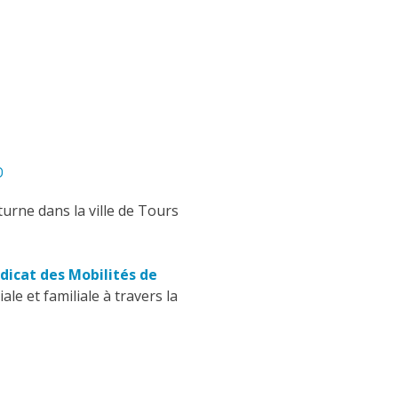
o
turne dans la ville de Tours
dicat des Mobilités de
le et familiale à travers la