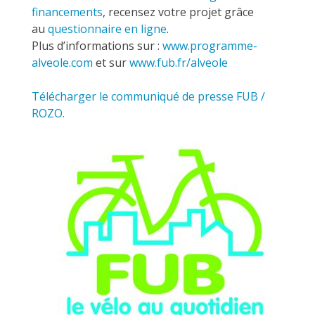
financements
, recensez votre projet grâce
au
questionnaire en ligne
.
Plus d’informations sur :
www.programme-
alveole.com
et sur
www.fub.fr/alveole
Télécharger le communiqué de presse FUB /
ROZO.