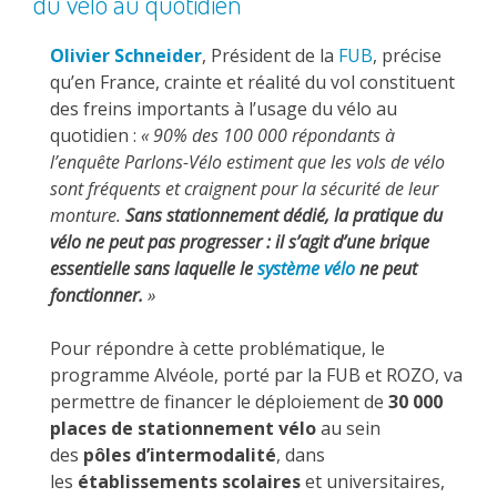
du vélo au quotidien
Olivier Schneider
, Président de la
FUB
, précise
qu’en France, crainte et réalité du vol constituent
des freins importants à l’usage du vélo au
quotidien :
« 90% des 100 000 répondants à
l’enquête Parlons-Vélo estiment que les vols de vélo
sont fréquents et craignent pour la sécurité de leur
monture.
Sans stationnement dédié, la pratique du
vélo ne peut pas progresser : il s’agit d’une brique
essentielle sans laquelle le
système vélo
ne peut
fonctionner.
»
Pour répondre à cette problématique, le
programme Alvéole, porté par la FUB et ROZO, va
permettre de financer le déploiement de
30 000
places de stationnement vélo
au sein
des
pôles d’intermodalité
, dans
les
établissements scolaires
et universitaires,