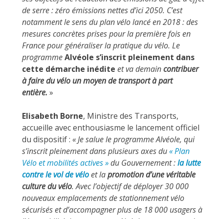
de serre : zéro émissions nettes d’ici 2050. C’est
notamment le sens du plan vélo lancé en 2018 : des
mesures concrètes prises pour la première fois en
France pour généraliser la pratique du vélo. Le
programme
Alvéole s’inscrit pleinement dans
cette démarche inédite
et va demain
contribuer
à faire du vélo un moyen de transport à part
entière.
»
Elisabeth Borne
, Ministre des Transports,
accueille avec enthousiasme le lancement officiel
du dispositif :
« Je salue le programme Alvéole, qui
s’inscrit pleinement dans plusieurs axes du
« Plan
Vélo et mobilités actives »
du Gouvernement :
la lutte
contre le vol de vélo
et la
promotion d’une véritable
culture du vélo
. Avec l’objectif de déployer 30 000
nouveaux emplacements de stationnement vélo
sécurisés et d’accompagner plus de 18 000 usagers à