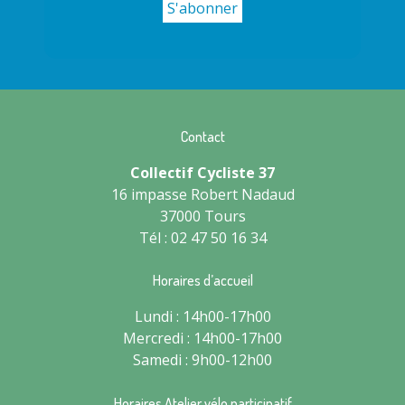
Contact
Collectif Cycliste 37
16 impasse Robert Nadaud
37000 Tours
Tél : 02 47 50 16 34
Horaires d’accueil
Lundi : 14h00-17h00
Mercredi : 14h00-17h00
Samedi : 9h00-12h00
Horaires Atelier vélo participatif