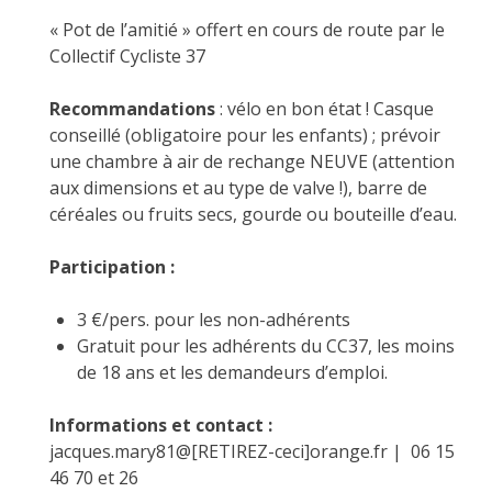
« Pot de l’amitié » offert en cours de route par le
Collectif Cycliste 37
Recommandations
: vélo en bon état ! Casque
conseillé (obligatoire pour les enfants) ; prévoir
une chambre à air de rechange NEUVE (attention
aux dimensions et au type de valve !), barre de
céréales ou fruits secs, gourde ou bouteille d’eau.
Participation :
3 €/pers. pour les non-adhérents
Gratuit pour les adhérents du CC37, les moins
de 18 ans et les demandeurs d’emploi.
Informations et contact :
jacques.mary81@[RETIREZ-ceci]orange.fr | 06 15
46 70 et 26