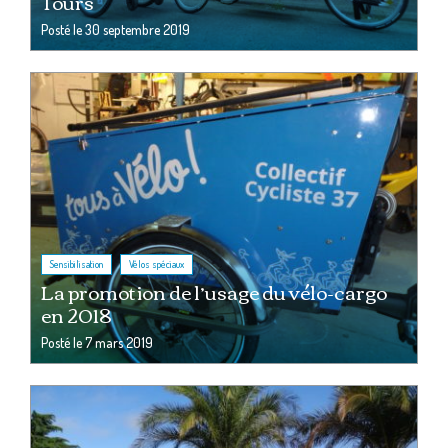
Tours
Posté le
30 septembre 2019
,
Sensibilisation
Vélos spéciaux
La promotion de l’usage du vélo-cargo
en 2018
Posté le
7 mars 2019