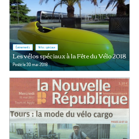
,
Événements
Vélos spéciaux
Les vélos spéciaux à la Fête du Vélo 2018
Posté le
30 mai 2018