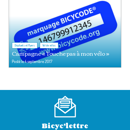
,
Dépliants et flyers
Vol de vélos
Campagne « Touche pas à mon vélo »
Posté le
4 septembre 2017
Bicyc’lettre