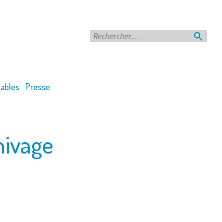
Rechercher
ables
Presse
hivage