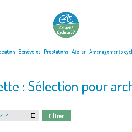
ociation
Bénévoles
Prestations
Atelier
Aménagements cycl
ette :
Sélection pour arc