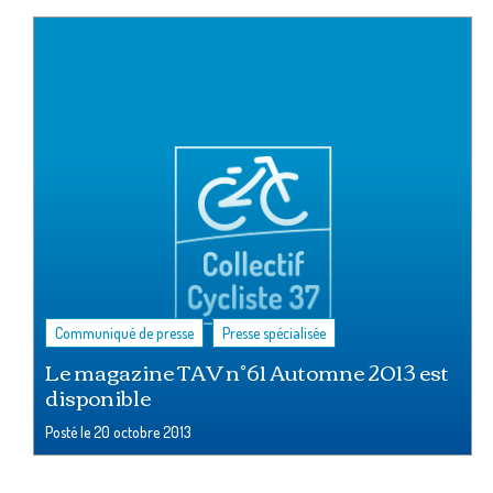
,
Communiqué de presse
Presse spécialisée
Le magazine TAV n°61 Automne 2013 est
disponible
Posté le
20 octobre 2013