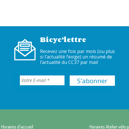
Bicyc’lettre
Recevez une fois par mois (ou plus
si l’actualité l’exige) un résumé de
l’actualité du CC37 par mail
Horaires d’accueil
Horaires Atelier vélo p