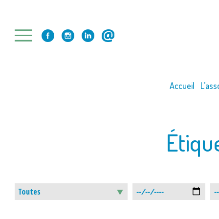
Skip
to
content
Accueil
L’ass
Étiqu