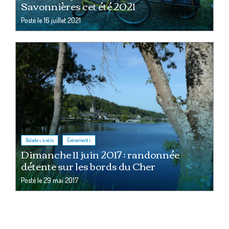
Savonnières cet été 2021
Posté le
16 juillet 2021
,
Balades à vélo
Événements
Dimanche 11 juin 2017 : randonnée
détente sur les bords du Cher
Posté le
29 mai 2017