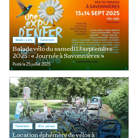
,
Balades à vélo
Événements
Balade vélo du samedi 13 septembre
2025 : « Journée à Savonnières »
Posté le
25 juillet 2025
,
Événements
Vélos spéciaux
Location éphémère de vélos à