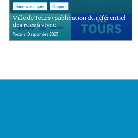
,
Bonnes pratiques
Rapport
Ville de Tours : publication du référentiel
des rues à vivre
Posté le
10 septembre 2025