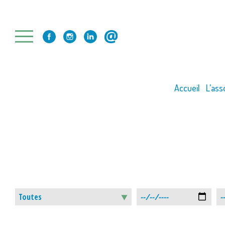
Skip
to
content
Accueil
L’ass