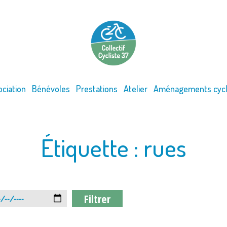
ociation
Bénévoles
Prestations
Atelier
Aménagements cycl
Étiquette :
rues