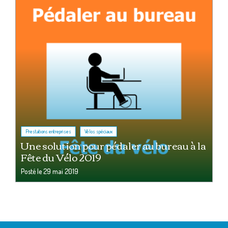
,
Prestations entreprises
Vélos spéciaux
Une solution pour pédaler au bureau à la
Fête du Vélo 2019
Posté le
29 mai 2019