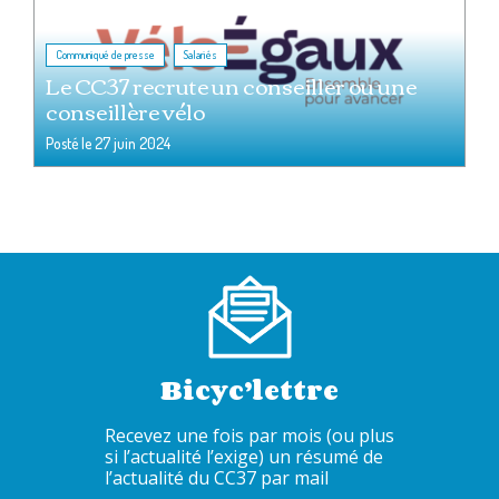
,
Communiqué de presse
Salariés
Le CC37 recrute un conseiller ou une
conseillère vélo
Posté le
27 juin 2024
Bicyc’lettre
Recevez une fois par mois (ou plus
si l’actualité l’exige) un résumé de
l’actualité du CC37 par mail