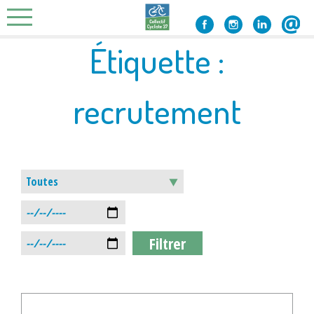
Skip
to
content
Étiquette :
recrutement