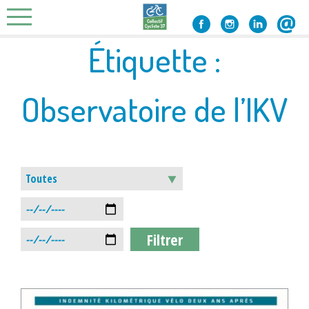
Skip
to
content
Étiquette :
Observatoire de l’IKV